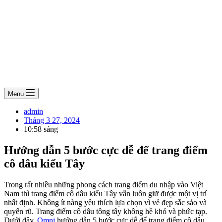
Menu
admin
Tháng 3 27, 2024
10:58 sáng
Hướng dẫn 5 bước cực dễ để trang điểm
cô dâu kiểu Tây
Trong rất nhiều những phong cách trang điểm du nhập vào Việt
Nam thì trang điểm cô dâu kiểu Tây vẫn luôn giữ được một vị trí
nhất định. Không ít nàng yêu thích lựa chọn vì vẻ đẹp sắc sảo và
quyến rũ. Trang điểm cô dâu tông tây không hề khó và phức tạp.
Dưới đây,
Omni
hướng dẫn 5 bước cực dễ để trang điểm cô dâu