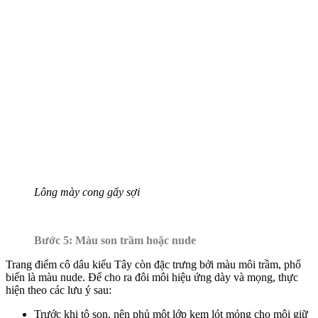
Lông mày cong gẩy sợi
Bước 5: Màu son trầm hoặc nude
Trang điểm cô dâu kiểu Tây còn đặc trưng bởi màu môi trầm, phổ
biến là màu nude. Để cho ra đôi môi hiệu ứng dày và mọng, thực
hiện theo các lưu ý sau:
Trước khi tô son, nên phủ một lớp kem lót mỏng cho môi giữ