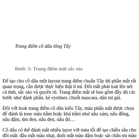
Trang điểm cô dâu tông Tây
Bước 3: Trang điểm mắt sắc sảo
Để tạo cho cô dâu một layout trang điểm chuẩn Tây thì phần mắt rất
quan trọng, cần được thực hiện thật tỉ mỉ. Đôi mắt phải toát lên nét
cá tính, sắc sảo và quyến rũ. Trang điểm mắt sẽ bao gồm đầy đủ các
bước như đánh phấn, kẻ eyeliner, chuốt mascara, dán mi giả.
Đối với look trang điểm cô dâu kiểu Tây, màu phấn mắt được chọn
để đánh là tone màu trầm hoặc khá trầm như nâu xám, nâu đồng,
nâu đậm, tím đen, nâu đen, nâu đỏ…
Cô dâu có thể đánh mắt nhiều layer với màu tối để tạo chiều sâu cho
đôi mắt: đầu mắt màu nhạt, đuôi mắt màu đậm hoặc sát chân mi màu