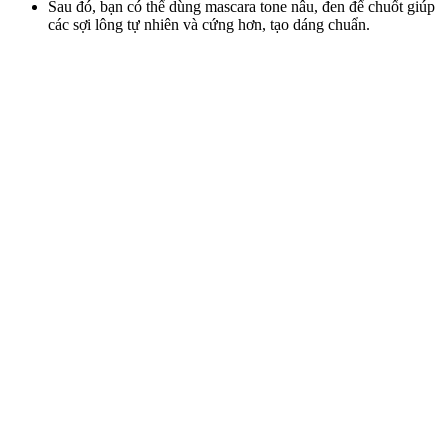
Sau đó, bạn có thể dùng mascara tone nâu, đen để chuốt giúp
các sợi lông tự nhiên và cứng hơn, tạo dáng chuẩn.