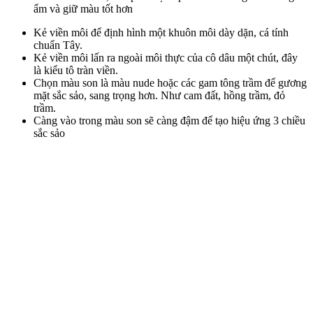
ẩm và giữ màu tốt hơn
Kẻ viền môi để định hình một khuôn môi dày dặn, cá tính
chuẩn Tây.
Kẻ viền môi lấn ra ngoài môi thực của cô dâu một chút, đây
là kiểu tô tràn viền.
Chọn màu son là màu nude hoặc các gam tông trầm để gương
mặt sắc sảo, sang trọng hơn. Như cam đất, hồng trầm, đỏ
trầm.
Càng vào trong màu son sẽ càng đậm để tạo hiệu ứng 3 chiều
sắc sảo