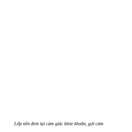
Lớp nền đem lại cảm giác khỏe khoắn, gợi cảm