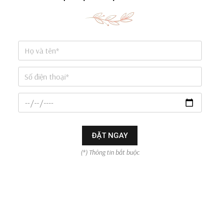
ĐẶT NGAY
(*) Thông tin bắt buộc