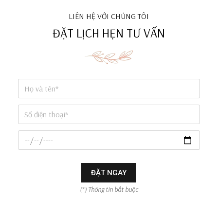
LIÊN HỆ VỚI CHÚNG TÔI
ĐẶT LỊCH HẸN TƯ VẤN
ĐẶT NGAY
(*) Thông tin bắt buộc