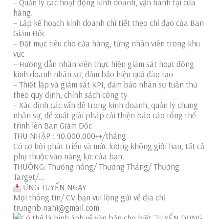
– Quản lý các hoạt động kinh doanh, vận hành tại cửa
hàng.
– Lập kế hoạch kinh doanh chi tiết theo chỉ đạo của Ban
Giám Đốc
– Đặt mục tiêu cho cửa hàng, từng nhân viên trong khu
vực
– Hướng dẫn nhân viên thực hiện giám sát hoạt động
kinh doanh nhân sự, đảm bảo hiệu quả đào tạo
– Thiết lập và giám sát KPI, đảm bảo nhân sự tuân thủ
theo quy định, chính sách công ty
– Xác định các vấn đề trong kinh doanh, quản lý chung
nhân sự, đề xuất giải pháp cải thiện báo cáo tổng thể
trình lên Ban Giám Đốc
THU NHẬP : 40.000.000++/tháng
Có cơ hội phát triển và mức lương không giới hạn, tất cả
phụ thuộc vào năng lực của bạn.
THƯỞNG: Thưởng nóng/ Thưởng Tháng/ Thưởng
Target/…
ỨNG TUYỂN NGAY
Mọi thông tin/ CV bạn vui lòng gửi về địa chỉ
trungnb.nahi@gmail.com