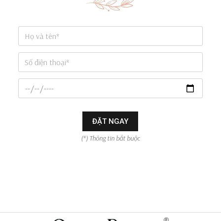
ĐẶT NGAY
(*) Thông tin bắt buộc