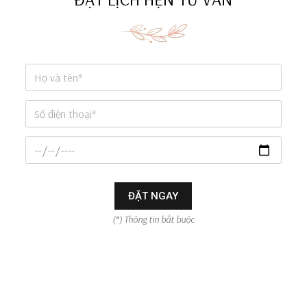
ĐẶT NGAY
(*) Thông tin bắt buộc