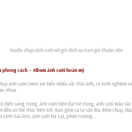
Studio chụp ảnh cưới với gói dịch vụ trọn gói thuận tiện
a phong cách – Album ảnh cưới hoàn mỹ
hụp ảnh cưới Omni am hiểu nhiều sắc thái ảnh, có kinh nghiệm v
ác nhau.
ổ điển sang trọng, ảnh cưới hiện đại trẻ trung, ảnh cưới màu sắc 
 đều có thể thực hiện tốt. Bao gồm cả tư vấn địa điểm chụp, đặ
ại cảnh Sài Gòn, ảnh cưới Đà Lạt, phim trường…