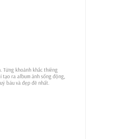
n. Từng khoảnh khắc thiêng
ni tạo ra album ảnh sống động,
quý báu và đẹp đẽ nhất.