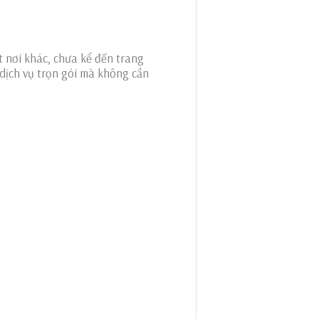
t nơi khác, chưa kể đến trang
n dịch vụ trọn gói mà không cần