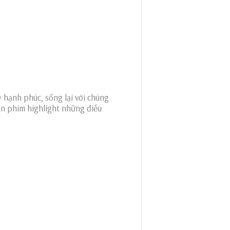
 hạnh phúc, sống lại với chúng
ạn phim highlight những điều