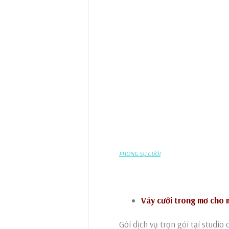
PHÓNG SỰ CƯỚI
Váy cưới trong mơ cho m
Gói dịch vụ trọn gói tại studi