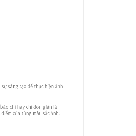
à sự sáng tạo để thực hiện ảnh
báo chí hay chỉ đơn giản là
c điểm của từng màu sắc ảnh: