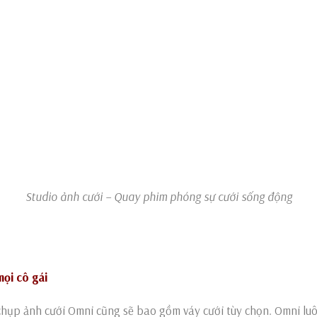
Studio ảnh cưới – Quay phim phóng sự cưới sống động
ọi cô gái
o chụp ảnh cưới Omni cũng sẽ bao gồm váy cưới tùy chọn. Omni lu