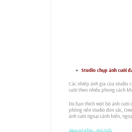
Studio chụp ảnh cưới đ
Các nhiếp ảnh gia của studio c
cưới theo nhiều phong cách kh
Dù bạn thích một bộ ảnh cưới c
phông nền studio đơn sắc, Omni
ảnh cưới ngoại cảnh biển, ngo
Album ĐÀ NẴNG – PHÚ QUỐC