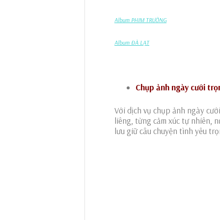
Album PHIM TRƯỜNG
Album ĐÀ LẠT
Chụp ảnh ngày cưới trọ
Với dịch vụ chụp ảnh ngày cướ
liêng, từng cảm xúc tự nhiên, 
lưu giữ câu chuyện tình yêu tr