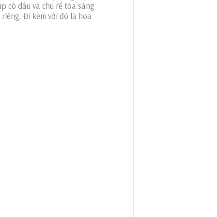
úp cô dâu và chú rể tỏa sáng
riêng. Đi kèm với đó là hoa