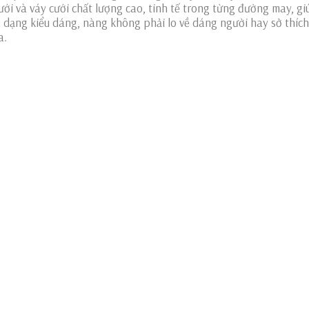
i và váy cưới chất lượng cao, tinh tế trong từng đường may, gi
dạng kiểu dáng, nàng không phải lo về dáng người hay sở thích 
a.