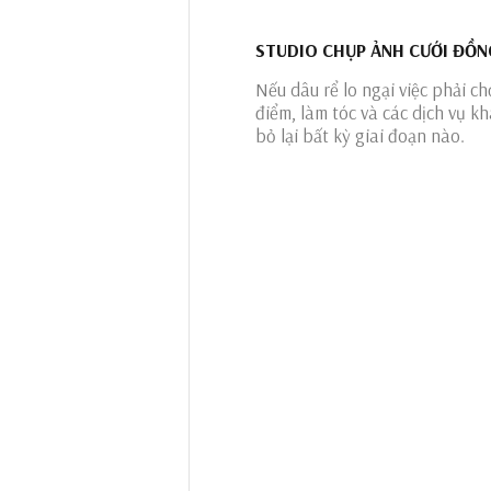
STUDIO CHỤP ẢNH CƯỚI ĐỒNG
Nếu dâu rể lo ngại việc phải c
điểm, làm tóc và các dịch vụ kh
bỏ lại bất kỳ giai đoạn nào.