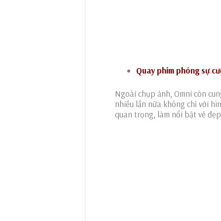
Quay phim phóng sự cư
Ngoài chụp ảnh, Omni còn cung
nhiều lần nữa không chỉ với h
quan trọng, làm nổi bật vẻ đẹp 