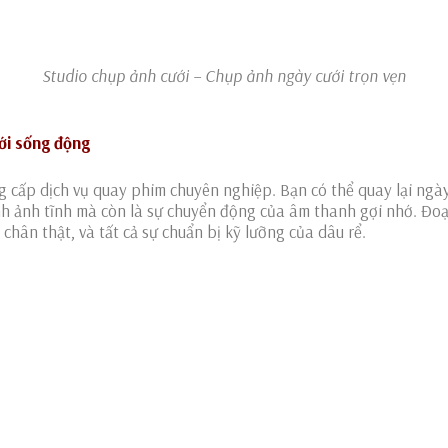
Studio chụp ảnh cưới – Chụp ảnh ngày cưới trọn vẹn
ới sống động
 cấp dịch vụ quay phim chuyên nghiệp. Bạn có thể quay lại ngày
ình ảnh tĩnh mà còn là sự chuyển động của âm thanh gợi nhớ. Đo
chân thật, và tất cả sự chuẩn bị kỹ lưỡng của dâu rể.