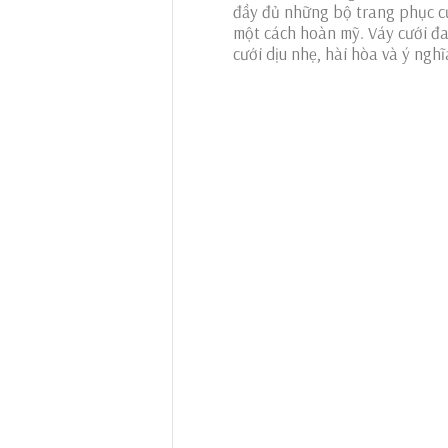
đầy đủ những bộ trang phục cướ
một cách hoàn mỹ. Váy cưới đa 
cưới dịu nhẹ, hài hòa và ý nghĩ