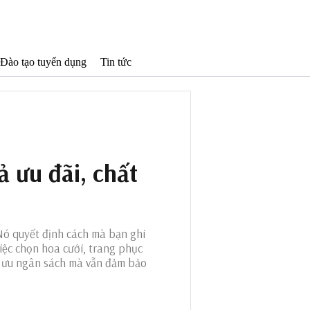
Đào tạo tuyển dụng
Tin tức
ả ưu đãi, chất
Nó quyết định cách mà bạn ghi
việc chọn hoa cưới, trang phục
ối ưu ngân sách mà vẫn đảm bảo