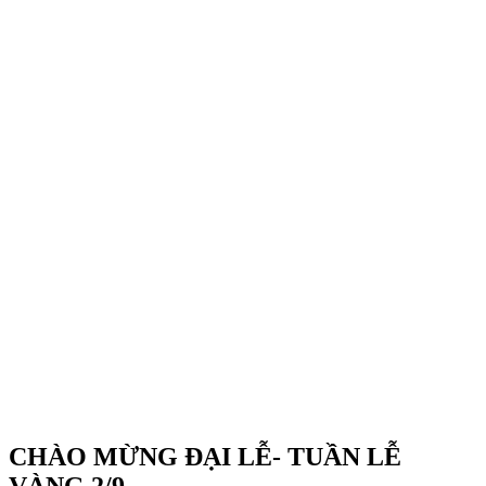
CHÀO MỪNG ĐẠI LỄ- TUẦN LỄ