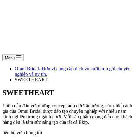
Menu
Omni Bridal- Đơn vị cung cấp dịch vụ cưới trọn gói chuyên
nghiệp và uy tín.
SWEETHEART
SWEETHEART
Luôn dẫn đầu với những concept ảnh cưới ấn tượng, các nhiếp ảnh
gia của Omni Bridal được đào tạo chuyên nghiệp với nhiều năm
kinh nghiệm trong ngành cưới. Mỗi sản phẩm mang đến cho khách
hàng đều là tâm sức sáng tạo của tất cả Ekip.
liên hệ với chúng tôi