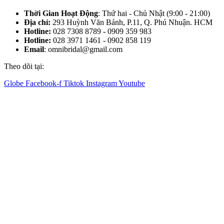
Thời Gian Hoạt Động
: Thứ hai - Chủ Nhật (9:00 - 21:00)
Địa chỉ:
293 Huỳnh Văn Bánh, P.11, Q. Phú Nhuận. HCM
Hotline:
028 7308 8789 - 0909 359 983
Hotline:
028 3971 1461 - 0902 858 119
Email
: omnibridal@gmail.com
Theo dõi tại:
Globe
Facebook-f
Tiktok
Instagram
Youtube