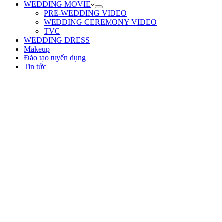
WEDDING MOVIE
PRE-WEDDING VIDEO
WEDDING CEREMONY VIDEO
TVC
WEDDING DRESS
Makeup
Đào tạo tuyển dụng
Tin tức