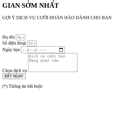
GIAN SỚM NHẤT
GỢI Ý DỊCH VỤ CƯỚI HOÀN HẢO DÀNH CHO BẠN
Họ tên
Số điện thoại
Ngày hẹn
Chọn dịch vụ
ĐẶT NGAY
(*) Thông tin bắt buộc