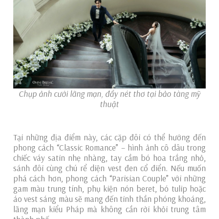
Chụp ảnh cưới lãng mạn, đầy nét thơ tại bảo tàng mỹ
thuật
Tại những địa điểm này, các cặp đôi có thể hướng đến
phong cách “Classic Romance” – hình ảnh cô dâu trong
chiếc váy satin nhẹ nhàng, tay cầm bó hoa trắng nhỏ,
sánh đôi cùng chú rể diện vest đen cổ điển. Nếu muốn
phá cách hơn, phong cách “Parisian Couple” với những
gam màu trung tính, phụ kiện nón beret, bó tulip hoặc
áo vest sáng màu sẽ mang đến tinh thần phóng khoáng,
lãng mạn kiểu Pháp mà không cần rời khỏi trung tâm