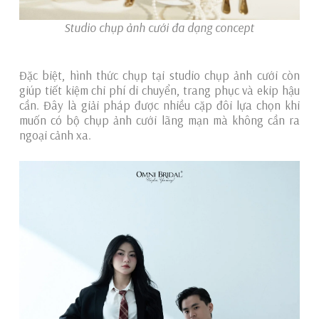
Studio chụp ảnh cưới đa dạng concept
Đặc biệt, hình thức chụp tại studio chụp ảnh cưới còn
giúp tiết kiệm chi phí di chuyển, trang phục và ekip hậu
cần. Đây là giải pháp được nhiều cặp đôi lựa chọn khi
muốn có bộ chụp ảnh cưới lãng mạn mà không cần ra
ngoại cảnh xa.