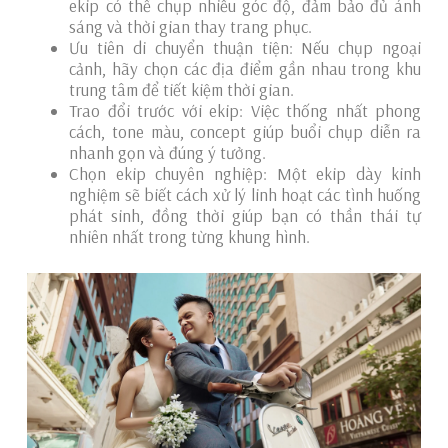
ekip có thể chụp nhiều góc độ, đảm bảo đủ ánh
sáng và thời gian thay trang phục.
Ưu tiên di chuyển thuận tiện: Nếu chụp ngoại
cảnh, hãy chọn các địa điểm gần nhau trong khu
trung tâm để tiết kiệm thời gian.
Trao đổi trước với ekip: Việc thống nhất phong
cách, tone màu, concept giúp buổi chụp diễn ra
nhanh gọn và đúng ý tưởng.
Chọn ekip chuyên nghiệp: Một ekip dày kinh
nghiệm sẽ biết cách xử lý linh hoạt các tình huống
phát sinh, đồng thời giúp bạn có thần thái tự
nhiên nhất trong từng khung hình.