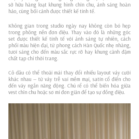
sở hữu hàng loạt khung hình chỉn chu, ánh sáng hoàn
hảo, cùng bối cảnh được thiết kế tinh tế.
Không gian trong studio ngày nay không còn bó hẹp
trong phông nền đơn điệu. Thay vào đó là những góc
set được thiết kế tinh tế với ánh sáng tự nhiên, cách
phối màu hiện đại, từ phong cách Hàn Quốc nhẹ nhàng,
tươi sáng cho đến màu sắc rực rỡ hay khung cảnh đậm
chất tạp chí thời trang.
Cô dâu có thể thoải mái thay đổi nhiều layout váy cưới
khác nhau — từ váy trễ vai mềm mại, satin cổ điển cho
đến váy ngắn năng động. Chú rể có thể biến hóa giữa
vest chỉn chu hoặc sơ mi đơn giản để tạo sự đồng điệu.