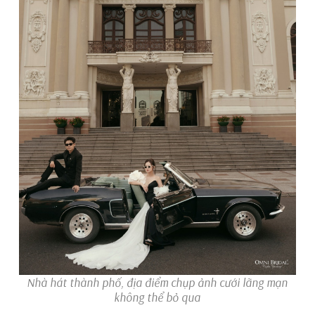
Nhà hát thành phố, địa điểm chụp ảnh cưới lãng mạn
không thể bỏ qua