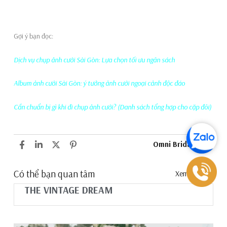
Gợi ý bạn đọc:
Dịch vụ chụp ảnh cưới Sài Gòn: Lựa chọn tối ưu ngân sách
Album ảnh cưới Sài Gòn: ý tưởng ảnh cưới ngoại cảnh độc đáo
Cần chuẩn bị gì khi đi chụp ảnh cưới? (Danh sách tổng hợp cho cặp đôi)
Omni Bridal tips
Có thể bạn quan tâm
Xem tất cả
THE VINTAGE DREAM