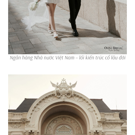
Ngân hàng Nhà nước Việt Nam – lối kiến trúc cổ lâu đời