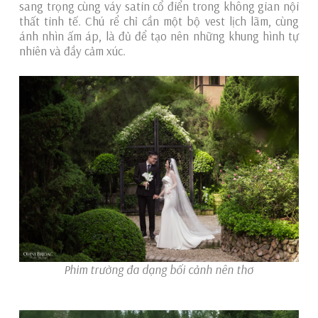
sang trọng cùng váy satin cổ điển trong không gian nội
thất tinh tế. Chú rể chỉ cần một bộ vest lịch lãm, cùng
ánh nhìn ấm áp, là đủ để tạo nên những khung hình tự
nhiên và đầy cảm xúc.
Phim trường đa dạng bối cảnh nên thơ