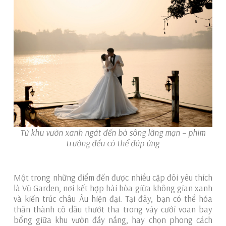
Từ khu vườn xanh ngát đến bờ sông lãng mạn – phim
trường đều có thể đáp ứng
Một trong những điểm đến được nhiều cặp đôi yêu thích
là Vũ Garden, nơi kết hợp hài hòa giữa không gian xanh
và kiến trúc châu Âu hiện đại. Tại đây, bạn có thể hóa
thân thành cô dâu thướt tha trong váy cưới voan bay
bổng giữa khu vườn đầy nắng, hay chọn phong cách