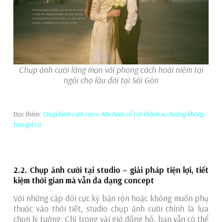
Chụp ảnh cưới lãng mạn với phong cách hoài niệm tại
ngôi chợ lâu đời tại Sài Gòn
Đọc thêm:
Chụp hình cưới retro: Khi hoài cổ trở thành xu hướng không
bao giờ cũ
2.2. Chụp ảnh cưới tại studio – giải pháp tiện lợi, tiết
kiệm thời gian mà vẫn đa dạng concept
Với những cặp đôi cực kỳ bận rộn hoặc không muốn phụ
thuộc vào thời tiết, studio chụp ảnh cưới chính là lựa
chọn lý tưởng. Chỉ trong vài giờ đồng hồ, bạn vẫn có thể