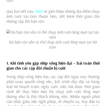
bạn.
Qua bài viết này
Omni
sẽ giới thiệu những địa điểm chụp
ảnh cưới Sài Gòn thuận tiện, tiết kiệm thời gian cho
những cặp đôi bận rộn.
Dù bận rộn vẫn có thể chụp ảnh cưới lãng mạn tại Sài
Gòn
1. Khi tình yêu gặp nhịp sống hiện đại – bài toán thời
gian cho các cặp đôi chuẩn bị cưới
Trong nhịp sống hiện đại, các cặp đôi ngày nay thường
phải xoay quanh công việc, lịch trình dày đặc và hàng
loạt kế hoạch trước ngày cưới. Việc tìm được thời gian
rảnh để thực hiện một bộ chụp ảnh cưới lãng mạn
dường như là thử thách không nhỏ. Nhiều người phải
cân nhắc giữa việc nghỉ phép, di chuyển xa, hay đầu tư