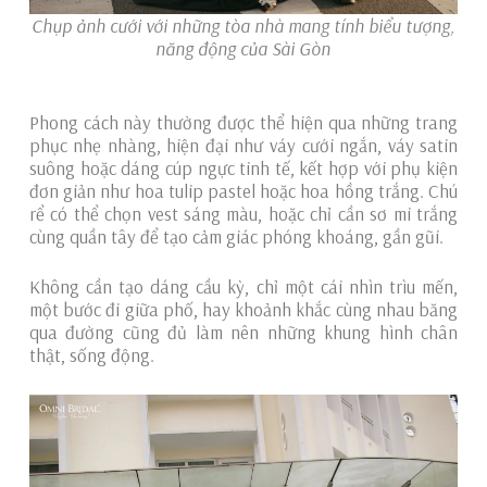
Chụp ảnh cưới với những tòa nhà mang tính biểu tượng,
năng động của Sài Gòn
Phong cách này thường được thể hiện qua những trang
phục nhẹ nhàng, hiện đại như váy cưới ngắn, váy satin
suông hoặc dáng cúp ngực tinh tế, kết hợp với phụ kiện
đơn giản như hoa tulip pastel hoặc hoa hồng trắng. Chú
rể có thể chọn vest sáng màu, hoặc chỉ cần sơ mi trắng
cùng quần tây để tạo cảm giác phóng khoáng, gần gũi.
Không cần tạo dáng cầu kỳ, chỉ một cái nhìn trìu mến,
một bước đi giữa phố, hay khoảnh khắc cùng nhau băng
qua đường cũng đủ làm nên những khung hình chân
thật, sống động.