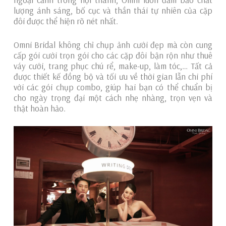
lượng ánh sáng, bố cục và thần thái tự nhiên của cặp
đôi được thể hiện rõ nét nhất.
Omni Bridal không chỉ chụp ảnh cưới đẹp mà còn cung
cấp gói cưới trọn gói cho các cặp đôi bận rộn như thuê
váy cưới, trang phục chú rể, make-up, làm tóc,… Tất cả
được thiết kế đồng bộ và tối ưu về thời gian lẫn chi phí
với các gói chụp combo, giúp hai bạn có thể chuẩn bị
cho ngày trọng đại một cách nhẹ nhàng, trọn vẹn và
thật hoàn hảo.