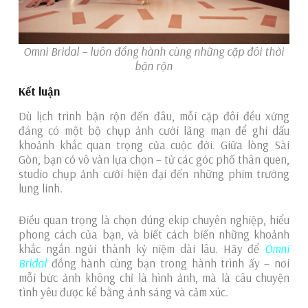
Omni Bridal – luôn đồng hành cùng những cặp đôi thời
bận rộn
Kết luận
Dù lịch trình bận rộn đến đâu, mỗi cặp đôi đều xứng
đáng có một bộ chụp ảnh cưới lãng mạn để ghi dấu
khoảnh khắc quan trọng của cuộc đời. Giữa lòng Sài
Gòn, bạn có vô vàn lựa chọn – từ các góc phố thân quen,
studio chụp ảnh cưới hiện đại đến những phim trường
lung linh.
Điều quan trọng là chọn đúng ekip chuyên nghiệp, hiểu
phong cách của bạn, và biết cách biến những khoảnh
khắc ngắn ngủi thành kỷ niệm dài lâu.
Hãy để
Omni
Bridal
đồng hành cùng bạn trong hành trình ấy – nơi
mỗi bức ảnh không chỉ là hình ảnh, mà là câu chuyện
tình yêu được kể bằng ánh sáng và cảm xúc.