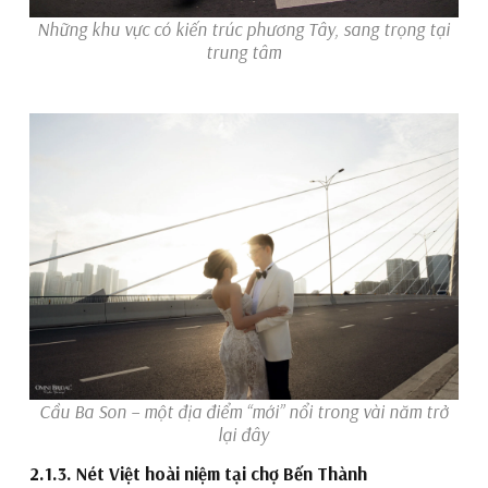
Những khu vực có kiến trúc phương Tây, sang trọng tại
trung tâm
Cầu Ba Son – một địa điểm “mới” nổi trong vài năm trở
lại đây
2.1.3. Nét Việt hoài niệm tại chợ Bến Thành