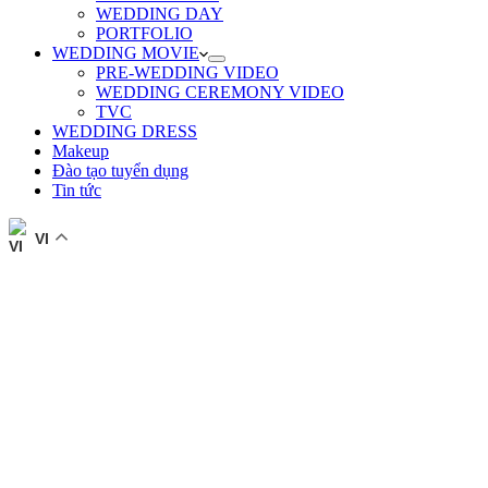
WEDDING DAY
PORTFOLIO
WEDDING MOVIE
PRE-WEDDING VIDEO
WEDDING CEREMONY VIDEO
TVC
WEDDING DRESS
Makeup
Đào tạo tuyển dụng
Tin tức
VI