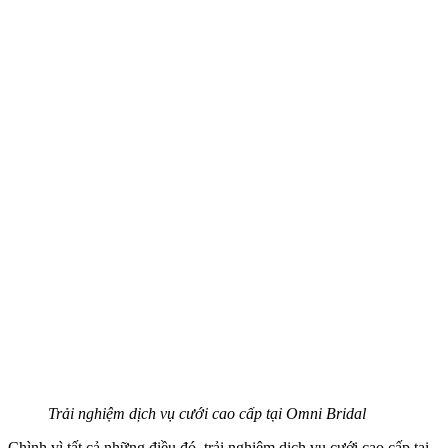
Trải nghiệm dịch vụ cưới cao cấp tại Omni Bridal
Chình vì tất cả những điều đó, trải nghiệm dịch vụ cưới cao cấp tại