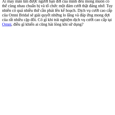
Ai may mắn tìm được người bạn đời của mình đều mong muốn có
thể cùng nhau chuẩn bị và tổ chức một đám cưới thật đáng nhớ. Tuy
nhiên có quá nhiều thứ cần phải lên kế hoạch. Dịch vụ cưới cao cấp
của Omni Bridal sẽ giải quyết những lo lắng và đáp ứng mong đợi
của rất nhiều cặp đôi. Có gì khi trải nghiệm dịch vụ cưới cao cấp tại
Omni
, điều gì khiến ai cũng hài lòng khi sử dụng?