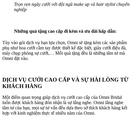
Trọn vẹn ngày cưới với đội ngũ make up và hair stylist chuyên
nghiệp
Những quà tặng cao cấp đi kèm và ưu đãi hấp dẫn:
Tùy vào gói dịch vụ bạn lựa chọn, Omni sẽ tặng kèm các sản phẩm
phụ như hoa cưới cầm tay được thiết kế đặc biệt, giày cưới điệu đà,
máy chụp phóng sự cưới,… Mỗi quà tặng đều là những tâm tư mà
Omni đặt vào.
DỊCH VỤ CƯỚI CAO CẤP VÀ SỰ HÀI LÒNG TỪ
KHÁCH HÀNG
Một điểm quan trọng giúp dịch vụ cưới cao cấp của Omni Bridal
luôn được khách hàng đón nhận là sự lắng nghe. Omni lắng nghe
tâm tư của bạn, mọi sự tư vấn đều dựa theo sở thích khách hàng kết
hợp với kinh nghiệm thực tế nhiều năm của Omni.