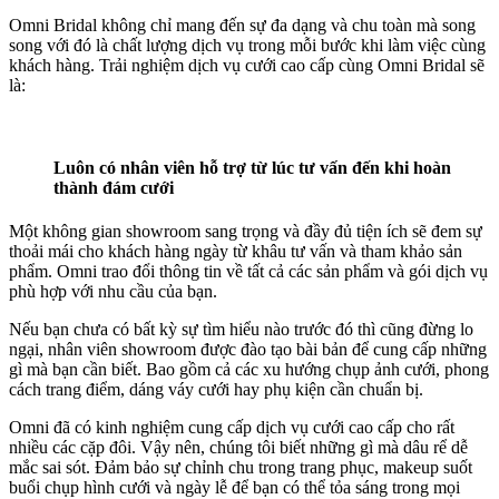
Omni Bridal không chỉ mang đến sự đa dạng và chu toàn mà song
song với đó là chất lượng dịch vụ trong mỗi bước khi làm việc cùng
khách hàng. Trải nghiệm dịch vụ cưới cao cấp cùng Omni Bridal sẽ
là:
Luôn có nhân viên hỗ trợ từ lúc tư vấn đến khi hoàn
thành đám cưới
Một không gian showroom sang trọng và đầy đủ tiện ích sẽ đem sự
thoải mái cho khách hàng ngày từ khâu tư vấn và tham khảo sản
phẩm. Omni trao đổi thông tin về tất cả các sản phẩm và gói dịch vụ
phù hợp với nhu cầu của bạn.
Nếu bạn chưa có bất kỳ sự tìm hiểu nào trước đó thì cũng đừng lo
ngại, nhân viên showroom được đào tạo bài bản để cung cấp những
gì mà bạn cần biết. Bao gồm cả các xu hướng chụp ảnh cưới, phong
cách trang điểm, dáng váy cưới hay phụ kiện cần chuẩn bị.
Omni đã có kinh nghiệm cung cấp dịch vụ cưới cao cấp cho rất
nhiều các cặp đôi. Vậy nên, chúng tôi biết những gì mà dâu rể dễ
mắc sai sót. Đảm bảo sự chỉnh chu trong trang phục, makeup suốt
buổi chụp hình cưới và ngày lễ để bạn có thể tỏa sáng trong mọi