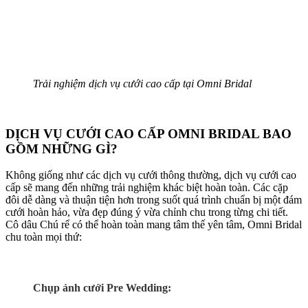
Trải nghiệm dịch vụ cưới cao cấp tại Omni Bridal
DỊCH VỤ CƯỚI CAO CẤP OMNI BRIDAL BAO
GỒM NHỮNG GÌ?
Không giống như các dịch vụ cưới thông thường, dịch vụ cưới cao
cấp sẽ mang đến những trải nghiệm khác biệt hoàn toàn. Các cặp
đôi dễ dàng và thuận tiện hơn trong suốt quá trình chuẩn bị một đám
cưới hoàn hảo, vừa đẹp đúng ý vừa chỉnh chu trong từng chi tiết.
Cô dâu Chú rể có thể hoàn toàn mang tâm thế yên tâm, Omni Bridal
chu toàn mọi thứ:
Chụp ảnh cưới Pre Wedding: