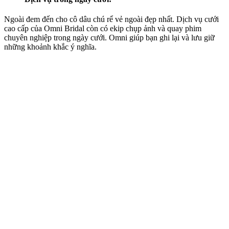
Ngoài đem đến cho cô dâu chú rể vẻ ngoài đẹp nhất. Dịch vụ cưới
cao cấp của Omni Bridal còn có ekip chụp ảnh và quay phim
chuyên nghiệp trong ngày cưới. Omni giúp bạn ghi lại và lưu giữ
những khoảnh khắc ý nghĩa.